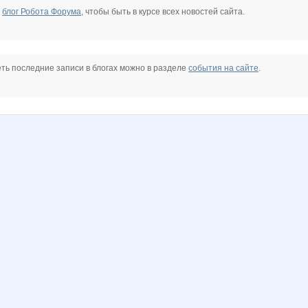
е
блог Робота Форума
, чтобы быть в курсе всех новостей сайта.
ть последние записи в блогах можно в разделе
события на сайте
.