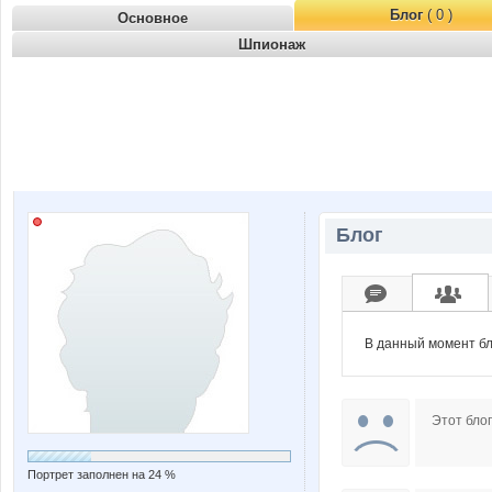
Блог
( 0 )
Основное
Шпионаж
Блог
В данный момент бл
Этот блог
Портрет заполнен на 24 %