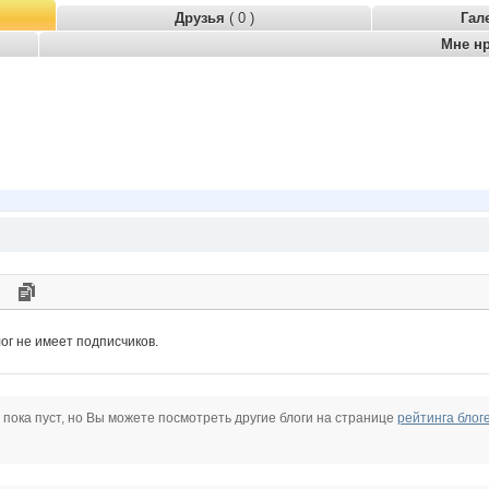
Друзья
( 0 )
Гал
Мне н
ог не имеет подписчиков.
 пока пуст, но Вы можете посмотреть другие блоги на странице
рейтинга блог