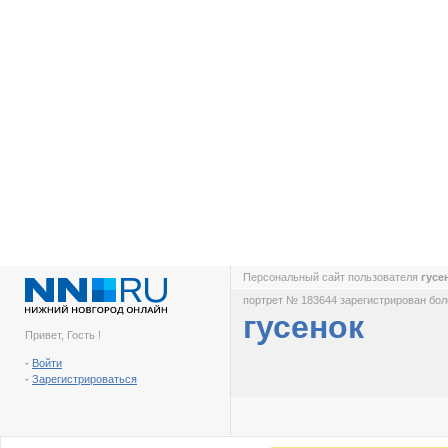
Персональный сайт пользователя
гусе
портрет № 183644 зарегистрирован боле
гусенок
Привет, Гость !
-
Войти
-
Зарегистрироваться